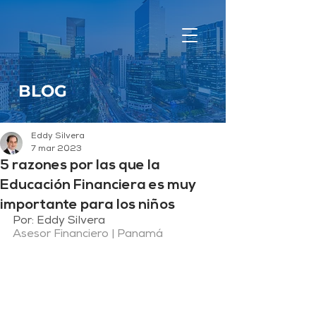
BLOG
Eddy Silvera
7 mar 2023
5 razones por las que la
Educación Financiera es muy
importante para los niños
Por: Eddy Silvera
Asesor Financiero | Panamá