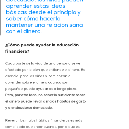
adecuada, los niños pueden 
aprender estas ideas 
básicas desde el principio y 
saber cómo hacerlo. 
mantener una relación sana 
con el dinero.
¿Cómo puede ayudar la educación 
financiera?
Cada parte de la vida de una persona se ve 
afectada por lo bien que entiende el dinero. Es 
esencial para los niños si comienzan a 
aprender sobre el dinero cuando son 
pequeños; puede ayudarlos a largo plazo. 
Pero, por otro lado, no saber lo suficiente sobre 
el dinero puede llevar a malos hábitos de gasto 
y a endeudarse demasiado.
Revertir los malos hábitos financieros es más 
complicado que crear buenos, por lo que es 