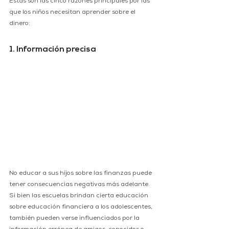
Estas son las cinco razones principales por las 
que los niños necesitan aprender sobre el 
dinero:
1. Información precisa 
No educar a sus hijos sobre las finanzas puede 
tener consecuencias negativas más adelante. 
Si bien las escuelas brindan cierta educación 
sobre educación financiera a los adolescentes, 
también pueden verse influenciados por la 