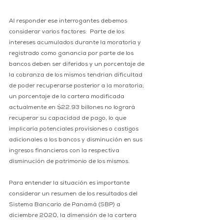
Al responder ese interrogantes debemos 
considerar varios factores:  Parte de los 
intereses acumulados durante la moratoria y 
registrado como ganancia por parte de los 
bancos deben ser diferidos y un porcentaje de 
la cobranza de los mismos tendrían dificultad 
de poder recuperarse posterior a la moratoria; 
un porcentaje de la cartera modificada 
actualmente en $22.93 billones no logrará 
recuperar su capacidad de pago, lo que 
implicaría potenciales provisiones o castigos 
adicionales a los bancos y disminución en sus 
ingresos financieros con la respectiva 
disminución de patrimonio de los mismos.   
Para entender la situación es importante 
considerar un resumen de los resultados del 
Sistema Bancario de Panamá (SBP) a 
diciembre 2020, la dimensión de la cartera 