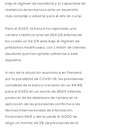
bajo el régimen de moratoria y la capacidad de 
resiliencia de los bancos ante un escenario 
más complejo y adverso para el año en curso.
Para el 2020, la banca ha reportado una 
cartera crediticia total de $54.29 billones de 
los cuales un 42.2% está bajo el régimen de 
préstamos modificados, con 1 millón de clientes 
deudores que han optado adherirse a este 
esquema.
A raíz de la situación económica en Panamá 
por la pandemia de COVID-19, las provisiones 
contables de la banca crecieron en un 49.8% 
para el 2020 en un monto de $623 millones 
producto de los deterioros de cartera en la 
aplicación de las provisiones conforme a las 
Normas Internacionales de Información 
Financiera (Niif) y del acuerdo 9-2020 de 
exigir un mínimo de 3% de provisiones de la 