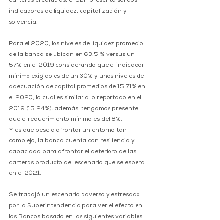
carteras crediticias, el SBP presenta solidos 
indicadores de liquidez, capitalización y 
solvencia.
Para el 2020, los niveles de liquidez promedio 
de la banca se ubican en 63.5 % versus un 
57% en el 2019 considerando que el indicador 
mínimo exigido es de un 30% y unos niveles de 
adecuación de capital promedios de 15.71% en 
el 2020, lo cual es similar a lo reportado en el 
2019 (15.24%), además, tengamos presente 
que el requerimiento mínimo es del 8%.
Y es que pese a afrontar un entorno tan 
complejo, la banca cuenta con resiliencia y 
capacidad para afrontar el deterioro de las 
carteras producto del escenario que se espera 
en el 2021.
Se trabajó un escenario adverso y estresado 
por la Superintendencia para ver el efecto en 
los Bancos basado en las siguientes variables: 