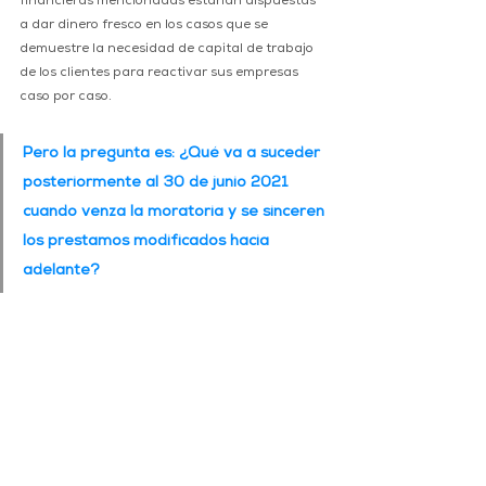
financieras mencionadas estarían dispuestas 
a dar dinero fresco en los casos que se 
demuestre la necesidad de capital de trabajo 
de los clientes para reactivar sus empresas 
caso por caso.
Pero la pregunta es: ¿Qué va a suceder 
posteriormente al 30 de junio 2021 
cuando venza la moratoria y se sinceren 
los prestamos modificados hacia 
adelante?