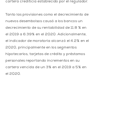
cartera crediticia establecido por el regulador.
Tanto las provisiones como el decrecimiento de 
nuevos desembolsos causó a los bancos un 
decrecimiento de su rentabilidad de 11.8 % en 
el 2019 a 6.39% en el 2020. Adicionalmente, 
el indicador de moratoria alcanzó el 4.2% en el 
2020, principalmente en los segmentos 
hipotecarios, tarjetas de crédito y préstamos 
personales reportando incrementos en su 
cartera vencida de un 3% en el 2019 a 5% en 
el 2020.