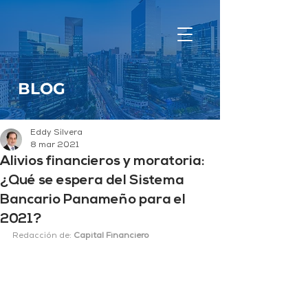
BLOG
Eddy Silvera
8 mar 2021
Alivios financieros y moratoria:
¿Qué se espera del Sistema
Bancario Panameño para el
2021?
Redacción de:
 Capital Financiero