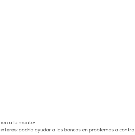
nen a la mente:
interés:
 podría ayudar a los bancos en problemas a control