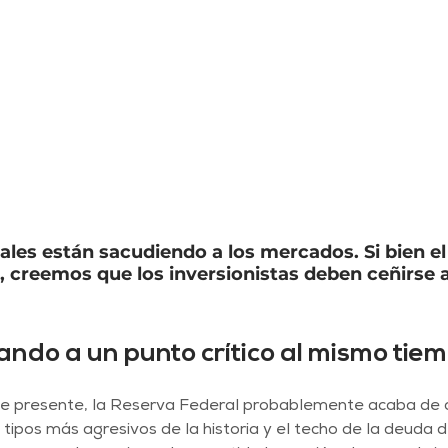
les están sacudiendo a los mercados. Si bien el
la, creemos que los inversionistas deben ceñirse a
ando a un punto crítico al mismo tie
gue presente, la Reserva Federal probablemente acaba de c
e tipos más agresivos de la historia y el techo de la deuda 