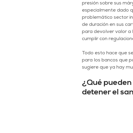
presión sobre sus márg
especialmente dado qu
problemático sector in
de duración en sus ca
para devolver valor a 
cumplir con regulacion
Todo esto hace que sea 
para los bancos que p
sugiere que ya hay mu
¿Qué pueden h
detener el s