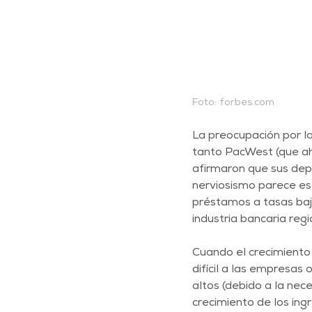
Foto: forbes.com 
La preocupación por l
tanto PacWest (que ah
afirmaron que sus dep
nerviosismo parece es
préstamos a tasas baj
industria bancaria regi
Cuando el crecimiento 
difícil a las empresa
altos (debido a la ne
crecimiento de los ing