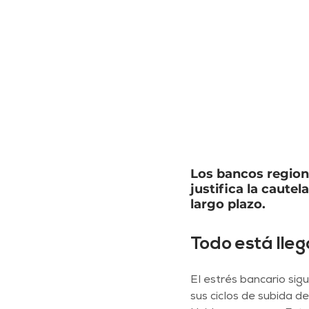
Los bancos regiona
justifica la caute
largo plazo.
Todo está lleg
El estrés bancario si
sus ciclos de subida d