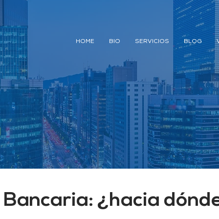
HOME
BIO
SERVICIOS
BLOG
 Bancaria: ¿hacia dónd