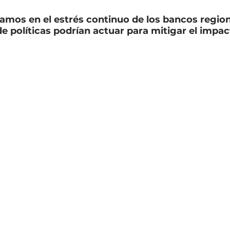
amos en el estrés continuo de los bancos regio
e políticas podrían actuar para mitigar el impac