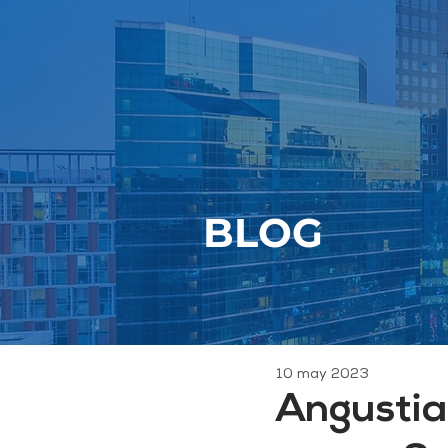
BLOG
10 may 2023
Angustia