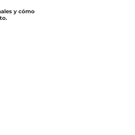
nales y cómo 
to.