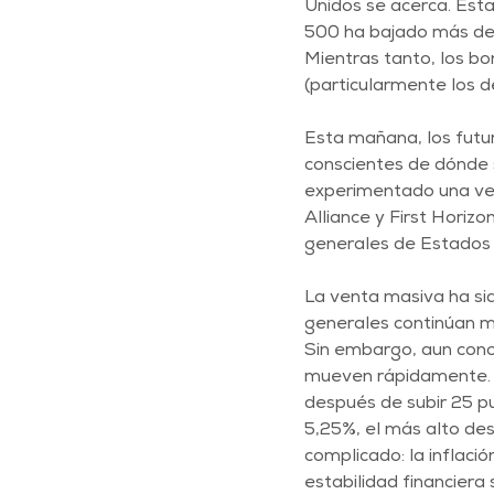
Unidos se acerca. Esta
500 ha bajado más de 
Mientras tanto, los bo
(particularmente los d
Esta mañana, los futu
conscientes de dónde s
experimentado una ve
Alliance y First Horiz
generales de Estados 
La venta masiva ha si
generales continúan m
Sin embargo, aun conoc
mueven rápidamente. I
después de subir 25 p
5,25%, el más alto des
complicado: la inflació
estabilidad financier