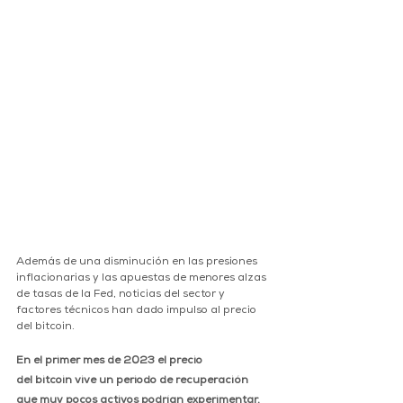
Además de una disminución en las presiones 
inflacionarias y las apuestas de menores alzas 
de tasas de la Fed, noticias del sector y 
factores técnicos han dado impulso al precio 
del bitcoin.
En el primer mes de 2023 el precio 
del bitcoin vive un periodo de recuperación 
que muy pocos activos podrían experimentar. 