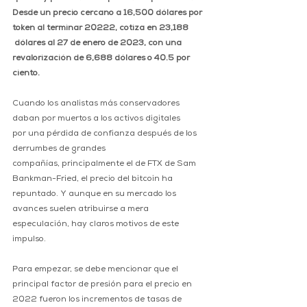
Desde un precio cercano a 16,500 dólares por 
token al terminar 20222, cotiza en 23,188 
 dólares al 27 de enero de 2023, con una 
revalorización de 6,688 dólares o 40.5 por 
ciento.
Cuando los analistas más conservadores 
daban por muertos a los activos digitales 
por una pérdida de confianza después de los 
derrumbes de grandes 
compañías, principalmente el de FTX de Sam 
Bankman-Fried, el precio del bitcoin ha 
repuntado. Y aunque en su mercado los 
avances suelen atribuirse a mera 
especulación, hay claros motivos de este 
impulso.
Para empezar, se debe mencionar que el 
principal factor de presión para el precio en 
2022 fueron los incrementos de tasas de 