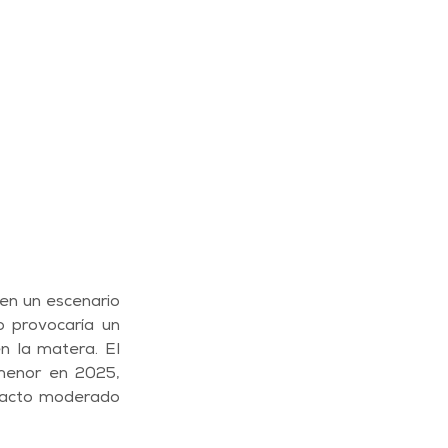
en un escenario 
 provocaría un 
 la matera. El 
menor en 2025, 
pacto moderado 