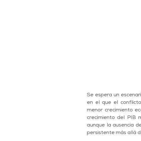
Se espera un escenari
en el que el conflict
menor crecimiento ec
crecimiento del PIB 
aunque la ausencia de
persistente más allá del