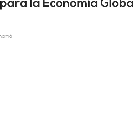
 para la Economía Globa
Panamá