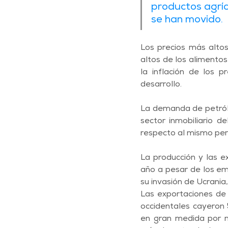
productos agríc
se han movido.
Los precios más altos
altos de los alimentos
la inflación de los 
desarrollo.
La demanda de petróle
sector inmobiliario 
respecto al mismo per
La producción y las e
año a pesar de los em
su invasión de Ucrania,
Las exportaciones de 
occidentales cayeron
en gran medida por m