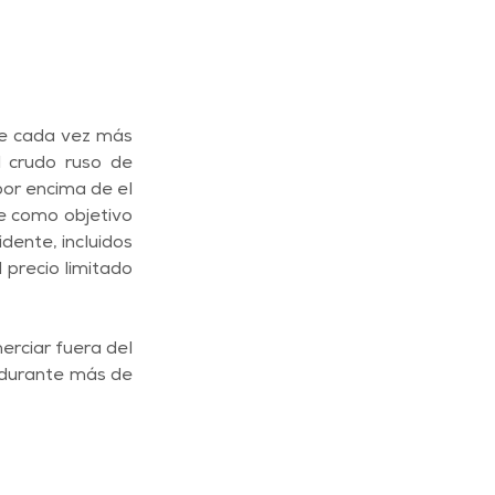
ce cada vez más 
 crudo ruso de 
or encima de el 
e como objetivo 
ente, incluidos 
precio limitado 
erciar fuera del 
e durante más de 