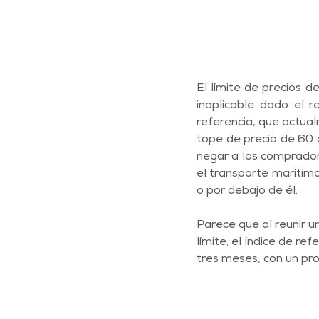
El límite de precios d
inaplicable dado el 
referencia, que actual
tope de precio de 60 d
negar a los compradore
el transporte marítimo
o por debajo de él.
Parece que al reunir un
límite; el índice de re
tres meses, con un pro