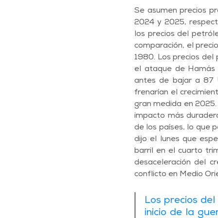
Se asumen precios prom
2024 y 2025, respecti
los precios del petr
comparación, el preci
1980. Los precios del
el ataque de Hamás a
antes de bajar a 87 
frenarían el crecimien
gran medida en 2025. L
impacto más duradero
de los países, lo que 
dijo el lunes que esp
barril en el cuarto t
desaceleración del cr
conflicto en Medio Ori
Los precios del
inicio de la gu