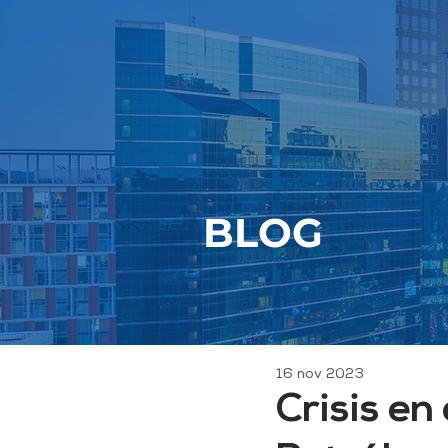
BLOG
16 nov 2023
Crisis en