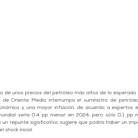
o de unos precios del petróleo más altos de lo esperado 
o de Oriente Medio interrumpa el suministro de petróleo
onómico y una mayor inflación, de acuerdo a expertos en
mundial sería 0,4 pp menor en 2024, pero sólo 0,1 pp 
 un repunte significativo sugiere que podría haber un im
 shock inicial. 