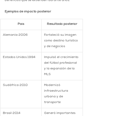
beneficios que se extienden durante años.
Ejemplos de impacto posterior
País
Resultado posterior
Alemania 2006
Fortaleció su imagen 
como destino turístico 
y de negocios
Estados Unidos 1994
Impulsó el crecimiento 
del fútbol profesional 
y la expansión de la 
MLS
Sudáfrica 2010
Modernizó 
infraestructura 
urbana y de 
transporte
Brasil 2014
Generó importantes 