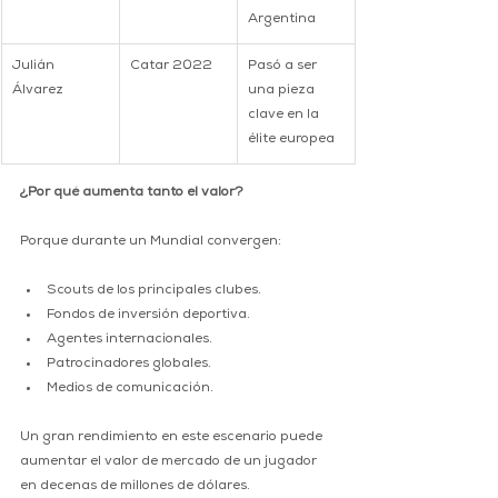
Argentina
Julián 
Catar 2022
Pasó a ser 
Álvarez
una pieza 
clave en la 
élite europea
¿Por qué aumenta tanto el valor?
Porque durante un Mundial convergen:
Scouts de los principales clubes.
Fondos de inversión deportiva.
Agentes internacionales.
Patrocinadores globales.
Medios de comunicación.
Un gran rendimiento en este escenario puede 
aumentar el valor de mercado de un jugador 
en decenas de millones de dólares.