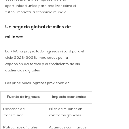
deportiva, el torneo representa una 
oportunidad única para analizar cómo el 
fútbol impacta la economía mundial.
Un negocio global de miles de 
millones
La FIFA ha proyectado ingresos récord para el 
ciclo 2023-2026, impulsados por la 
expansión del torneo y el crecimiento de las 
audiencias digitales.
Los principales ingresos provienen de:
Fuente de ingresos
Impacto económico
Derechos de 
Miles de millones en 
transmisión
contratos globales
Patrocinios oficiales
Acuerdos con marcas 