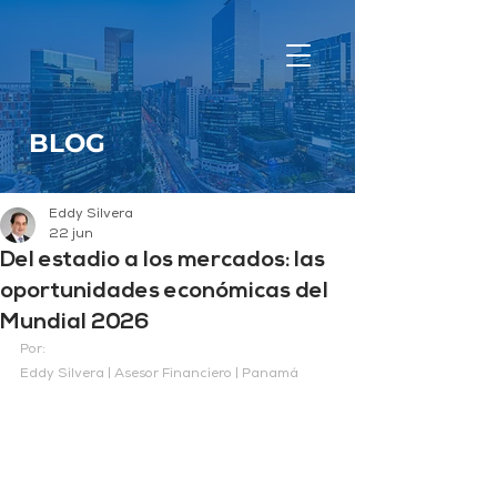
BLOG
Eddy Silvera
22 jun
Del estadio a los mercados: las
oportunidades económicas del
Mundial 2026
Por:
Eddy Silvera | Asesor Financiero | Panamá