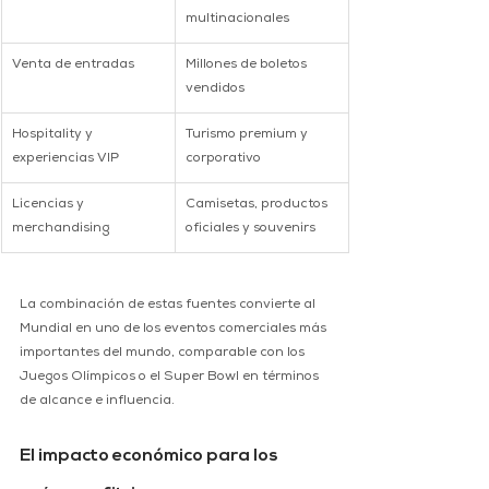
multinacionales
Venta de entradas
Millones de boletos 
vendidos
Hospitality y 
Turismo premium y 
experiencias VIP
corporativo
Licencias y 
Camisetas, productos 
merchandising
oficiales y souvenirs
La combinación de estas fuentes convierte al 
Mundial en uno de los eventos comerciales más 
importantes del mundo, comparable con los 
Juegos Olímpicos o el Super Bowl en términos 
de alcance e influencia.
El impacto económico para los 