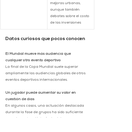
mejoras urbanas, 
aunque también 
debates sobre el costo 
de las inversiones
Datos curiosos que pocos conocen
El Mundial mueve más audiencia que 
cualquier otro evento deportivo
La final de la Copa Mundial suele superar 
ampliamente las audiencias globales de otros 
eventos deportivos internacionales.
Un jugador puede aumentar su valor en 
cuestión de días
En algunos casos, una actuación destacada 
durante la fase de grupos ha sido suficiente 
para despertar el interés de clubes europeos y 
multiplicar el valor de mercado de un 