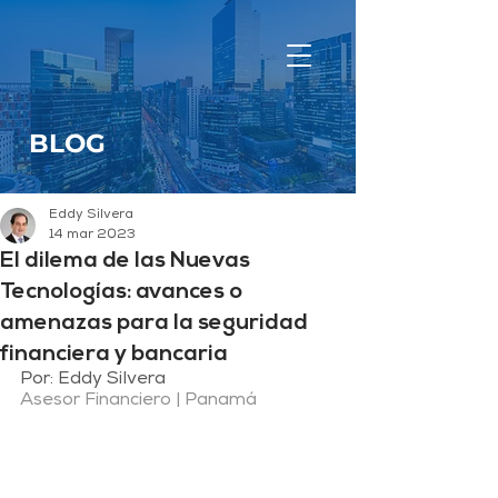
BLOG
Eddy Silvera
14 mar 2023
El dilema de las Nuevas
Tecnologías: avances o
amenazas para la seguridad
financiera y bancaria
Por: Eddy Silvera
Asesor Financiero | Panamá