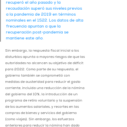
recuperó el año pasado y la 
recaudación superó sus niveles previos 
a la pandemia de 2019 en términos 
nominales en el 1S22. Los datos de alta 
frecuencia apuntan a que la 
recuperación post-pandemia se 
mantiene este año.
Sin embargo, la respuesta fiscal inicial a los 
disturbios apunta a mayores riesgos de que las 
autoridades no alcancen su objetivo de déficit 
para 2022. Como parte de su respuesta, el 
gobierno también se comprometió con 
medidas de austeridad para reducir el gasto 
corriente, incluida una reducción de la nómina 
del gobierno del 10%, la introducción de un 
programa de retiro voluntario y la suspensión 
de los aumentos salariales, y recortes en las 
compras de bienes y servicios del gobierno 
(como viajes). Sin embargo, los esfuerzos 
anteriores para reducir la nómina han dado 