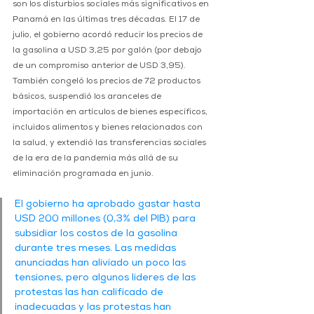
son los disturbios sociales más significativos en 
Panamá en las últimas tres décadas. El 17 de 
julio, el gobierno acordó reducir los precios de 
la gasolina a USD 3,25 por galón (por debajo 
de un compromiso anterior de USD 3,95). 
También congeló los precios de 72 productos 
básicos, suspendió los aranceles de 
importación en artículos de bienes específicos, 
incluidos alimentos y bienes relacionados con 
la salud, y extendió las transferencias sociales 
de la era de la pandemia más allá de su 
eliminación programada en junio.
El gobierno ha aprobado gastar hasta 
USD 200 millones (0,3% del PIB) para 
subsidiar los costos de la gasolina 
durante tres meses. Las medidas 
anunciadas han aliviado un poco las 
tensiones, pero algunos líderes de las 
protestas las han calificado de 
inadecuadas y las protestas han 