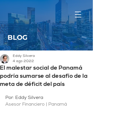
BLOG
Eddy Silvera
4 ago 2022
El malestar social de Panamá
podría sumarse al desafío de la
meta de déficit del país
Por: Eddy Silvera
Asesor Financiero | Panamá