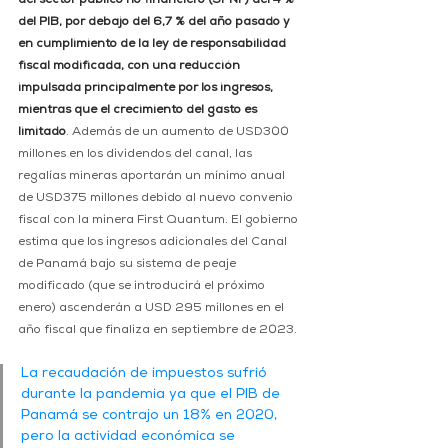
del sector público no financiero (SPNF) del 4 % 
del PIB, por debajo del 6,7 % del año pasado y 
en cumplimiento de la ley de responsabilidad 
fiscal modificada, con una reducción 
impulsada principalmente por los ingresos, 
mientras que el crecimiento del gasto es 
limitado
. Además de un aumento de USD300 
millones en los dividendos del canal, las 
regalías mineras aportarán un mínimo anual 
de USD375 millones debido al nuevo convenio 
fiscal con la minera First Quantum. El gobierno 
estima que los ingresos adicionales del Canal 
de Panamá bajo su sistema de peaje 
modificado (que se introducirá el próximo 
enero) ascenderán a USD 295 millones en el 
año fiscal que finaliza en septiembre de 2023.
La recaudación de impuestos sufrió 
durante la pandemia ya que el PIB de 
Panamá se contrajo un 18% en 2020, 
pero la actividad económica se 