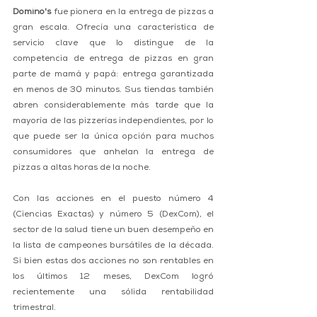
Domino's 
fue pionera en la entrega de pizzas a 
gran escala. Ofrecía una característica de 
servicio clave que lo distingue de la 
competencia de entrega de pizzas en gran 
parte de mamá y papá: entrega garantizada 
en menos de 30 minutos. Sus tiendas también 
abren considerablemente más tarde que la 
mayoría de las pizzerías independientes, por lo 
que puede ser la única opción para muchos 
consumidores que anhelan la entrega de 
pizzas a altas horas de la noche. 
Con las acciones en el puesto número 4 
(Ciencias Exactas) y número 5 (DexCom), el 
sector de la salud tiene un buen desempeño en 
la lista de campeones bursátiles de la década. 
Si bien estas dos acciones no son rentables en 
los últimos 12 meses, DexCom logró 
recientemente una sólida rentabilidad 
trimestral. 