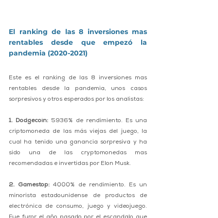
El ranking de las 8 inversiones mas 
rentables desde que empezó la 
pandemia (2020-2021)
Este es el ranking de las 8 inversiones mas 
rentables desde la pandemia, unos casos 
sorpresivos y otros esperados por los analistas:
1. Dodgecoin:
 5936% de rendimiento. Es una 
criptomoneda de las más viejas del juego, la 
cual ha tenido una ganancia sorpresiva y ha 
sido una de las cryptomonedas mas 
recomendadas e invertidas por Elon Musk.
2. Gamestop:
 4000% de rendimiento. Es un 
minorista estadounidense de productos de 
electrónica de consumo, juego y videojuego. 
Fue furor el año pasado por el escandalo que 