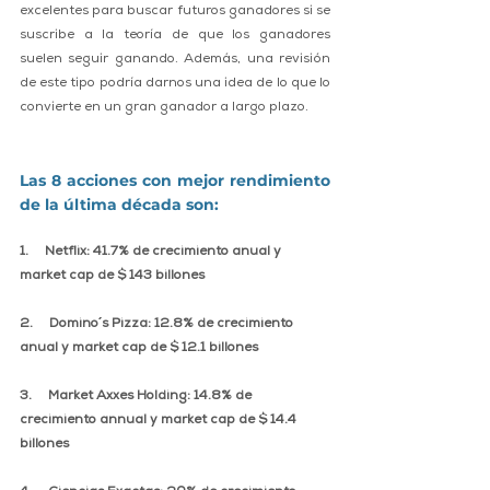
excelentes para buscar futuros ganadores si se 
suscribe a la teoría de que los ganadores 
suelen seguir ganando. Además, una revisión 
de este tipo podría darnos una idea de lo que lo 
convierte en un gran ganador a largo plazo. 
Las 8 acciones con mejor rendimiento 
de la última década son: 
1.     Netflix: 41.7% de crecimiento anual y 
market cap de $ 143 billones
2.     Domino´s Pizza: 12.8% de crecimiento 
anual y market cap de $ 12.1 billones
3.     Market Axxes Holding: 14.8% de 
crecimiento annual y market cap de $ 14.4 
billones