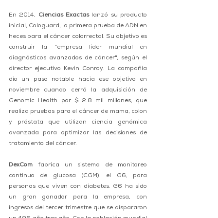
En 2014, 
Ciencias Exactas
 lanzó su producto 
inicial, Cologuard, la primera prueba de ADN en 
heces para el cáncer colorrectal. Su objetivo es 
construir la "empresa líder mundial en 
diagnósticos avanzados de cáncer", según el 
director ejecutivo Kevin Conroy. La compañía 
dio un paso notable hacia ese objetivo en 
noviembre cuando cerró la adquisición de 
Genomic Health por $ 2.8 mil millones, que 
realiza pruebas para el cáncer de mama, colon 
y próstata que utilizan ciencia genómica 
avanzada para optimizar las decisiones de 
tratamiento del cáncer.  
DexCom
 fabrica un sistema de monitoreo 
continuo de glucosa (CGM), el G6, para 
personas que viven con diabetes. G6 ha sido 
un gran ganador para la empresa, con 
ingresos del tercer trimestre que se dispararon 