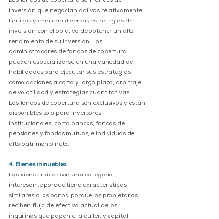
Los fondos de cobertura son fondos de 
inversión que negocian activos relativamente 
líquidos y emplean diversas estrategias de 
inversión con el objetivo de obtener un alto 
rendimiento de su inversión. Los 
administradores de fondos de cobertura 
pueden especializarse en una variedad de 
habilidades para ejecutar sus estrategias, 
como acciones a corto y largo plazo, arbitraje 
de volatilidad y estrategias cuantitativas.
Los fondos de cobertura son exclusivos y están 
disponibles solo para inversores 
institucionales, como bancos, fondos de 
pensiones y fondos mutuos, e individuos de 
alto patrimonio neto.
4. Bienes inmuebles
Los bienes raíces son una categoría 
interesante porque tiene características 
similares a los bonos, porque los propietarios 
reciben flujo de efectivo actual de los 
inquilinos que pagan el alquiler, y capital, 