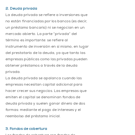
2. Deuda privada
La deuda privada se refiere a inversiones que 
no están financiadas por los bancos (es decir, 
un préstamo bancario) ni se negocian en un 
mercado abierto. La parte “privada” del 
término es importante: se refiere al 
instrumento de inversión en sí mismo, en lugar 
del prestatario de la deuda, ya que tanto las 
empresas públicas como las privadas pueden 
obtener préstamos a través de la deuda 
privada.
La deuda privada se apalanca cuando las 
empresas necesitan capital adicional para 
hacer crecer sus negocios. Las empresas que 
emiten el capital se denominan fondos de 
deuda privada y suelen ganar dinero de dos 
formas: mediante el pago de intereses y el 
reembolso del préstamo inicial.
3. Fondos de cobertura