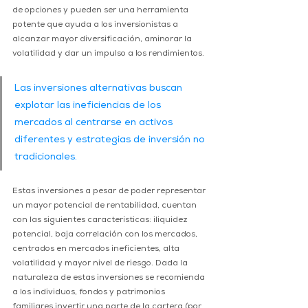
de opciones y pueden ser una herramienta 
potente que ayuda a los inversionistas a 
alcanzar mayor diversificación, aminorar la 
volatilidad y dar un impulso a los rendimientos.
Las inversiones alternativas buscan 
explotar las ineficiencias de los 
mercados al centrarse en activos 
diferentes y estrategias de inversión no 
tradicionales.
Estas inversiones a pesar de poder representar 
un mayor potencial de rentabilidad, cuentan 
con las siguientes características: iliquidez 
potencial, baja correlación con los mercados, 
centrados en mercados ineficientes, alta 
volatilidad y mayor nivel de riesgo. Dada la 
naturaleza de estas inversiones se recomienda 
a los individuos, fondos y patrimonios 
familiares invertir una parte de la cartera (por 