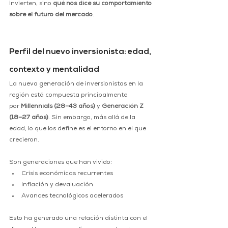
invierten, sino 
qué nos dice su comportamiento 
sobre el futuro del mercado
.
Perfil del nuevo inversionista: edad, 
contexto y mentalidad
La nueva generación de inversionistas en la 
región está compuesta principalmente 
por 
Millennials (28–43 años)
 y 
Generación Z 
(18–27 años)
. Sin embargo, más allá de la 
edad, lo que los define es el entorno en el que 
crecieron.
Son generaciones que han vivido:
Crisis económicas recurrentes
Inflación y devaluación
Avances tecnológicos acelerados
Esto ha generado una relación distinta con el 