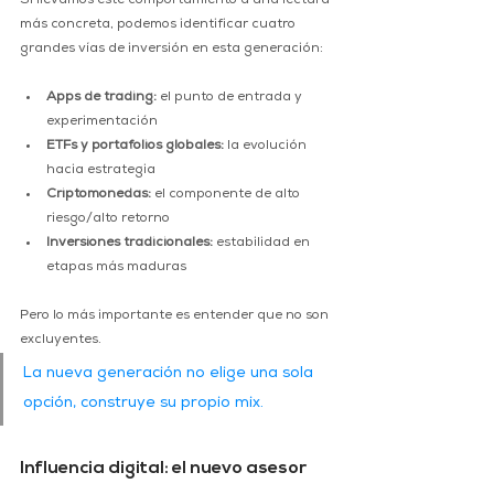
Si llevamos este comportamiento a una lectura 
más concreta, podemos identificar cuatro 
grandes vías de inversión en esta generación:
Apps de trading:
 el punto de entrada y 
experimentación
ETFs y portafolios globales:
 la evolución 
hacia estrategia
Criptomonedas:
 el componente de alto 
riesgo/alto retorno
Inversiones tradicionales:
 estabilidad en 
etapas más maduras
Pero lo más importante es entender que no son 
excluyentes.
La nueva generación no elige una sola 
opción, construye su propio mix.
Influencia digital: el nuevo asesor 