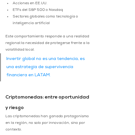
Acciones en EE.UU.
ETFs del S&P 500 o Nasdaq
Sectores globales como tecnología o 
inteligencia artificial
Este comportamiento responde a una realidad 
regional:la necesidad de protegerse frente a la 
volatilidad local.
Invertir global no es una tendencia, es 
una estrategia de supervivencia 
financiera en LATAM.
Criptomonedas: entre oportunidad 
y riesgo
Las criptomonedas han ganado protagonismo 
en la región, no solo por innovación, sino por 
contexto.