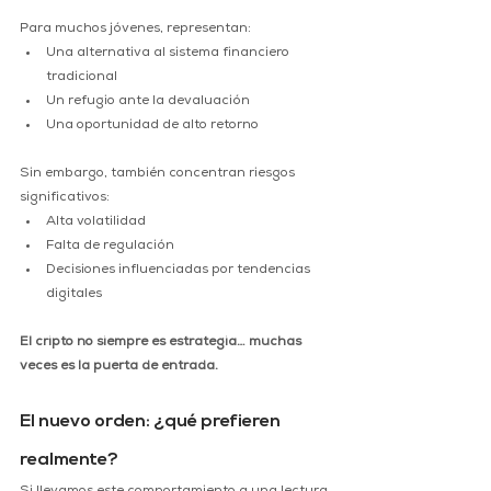
Para muchos jóvenes, representan:
Una alternativa al sistema financiero 
tradicional
Un refugio ante la devaluación
Una oportunidad de alto retorno
Sin embargo, también concentran riesgos 
significativos:
Alta volatilidad
Falta de regulación
Decisiones influenciadas por tendencias 
digitales
El cripto no siempre es estrategia… muchas 
veces es la puerta de entrada.
El nuevo orden: ¿qué prefieren 
realmente?