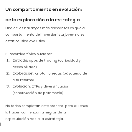
Un comportamiento en evolución: 
de la exploración a la estrategia
Uno de los hallazgos más relevantes es que el 
comportamiento del inversionista joven no es 
estático, sino evolutivo.
El recorrido típico suele ser:
Entrada:
 apps de trading (curiosidad y 
accesibilidad)
Exploración:
 criptomonedas (búsqueda de 
alto retorno)
Evolución:
 ETFs y diversificación 
(construcción de patrimonio)
No todos completan este proceso, pero quienes 
lo hacen comienzan a migrar de la 
especulación hacia la estrategia.
El verdadero cambio no es en qué 