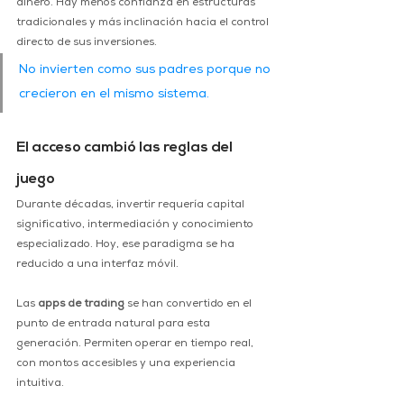
dinero. Hay menos confianza en estructuras 
tradicionales y más inclinación hacia el control 
directo de sus inversiones.
No invierten como sus padres porque no 
crecieron en el mismo sistema.
El acceso cambió las reglas del 
juego
Durante décadas, invertir requería capital 
significativo, intermediación y conocimiento 
especializado. Hoy, ese paradigma se ha 
reducido a una interfaz móvil.
Las 
apps de trading
 se han convertido en el 
punto de entrada natural para esta 
generación. Permiten operar en tiempo real, 
con montos accesibles y una experiencia 
intuitiva.