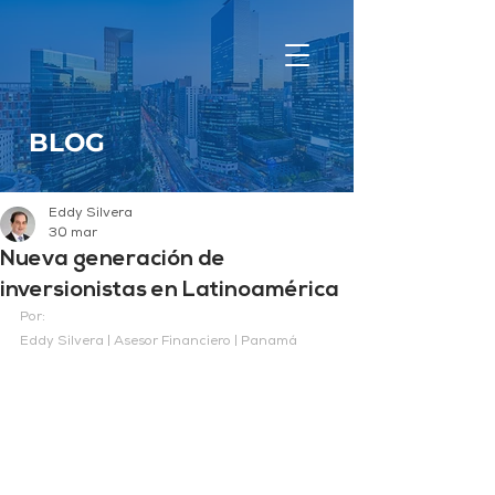
BLOG
Eddy Silvera
30 mar
Nueva generación de
inversionistas en Latinoamérica
Por:
Eddy Silvera | Asesor Financiero | Panamá