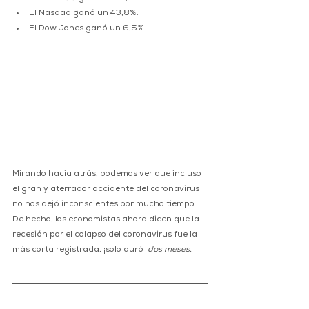
El Nasdaq ganó un 43,8%.
El Dow Jones ganó un 6,5%.
Mirando hacia atrás, podemos ver que incluso 
el gran y aterrador accidente del coronavirus 
no nos dejó inconscientes por mucho tiempo. 
De hecho, los economistas ahora dicen que la 
recesión por el colapso del coronavirus fue la 
más corta registrada, ¡solo duró  
dos meses.