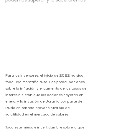
podemos superar y lo superaremos.
Para los inversores, el inicio de 2022 ha sido 
toda una montaña rusa. Las preocupaciones 
sobre la inflación y el aumento de las tasas de 
interés hicieron que las acciones cayeran en 
enero, y la invasión de Ucrania por parte de 
Rusia en febrero provocó otra ola de 
volatilidad en el mercado de valores.  
Todo este miedo e incertidumbre sobre lo que 