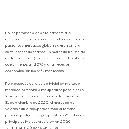
En los primeros días de la pandemia, el 
mercado de valores nos llevó a todos a dar un 
paseo. Los mercados globales dieron un gran 
salto, desencadenando un mercado bajista de 
corta duración   (donde el mercado de valores 
cae al menos un 20%) y una  recesión 
económica  en los próximos meses. 
Pero después de la caída inicial en marzo, el 
mercado comenzó a recuperarse poco a poco. 
Y para cuando cayó la bola de Nochevieja el 
31 de diciembre de 2020, el mercado de 
valores había recuperado todo el terreno 
perdido, ¡y algo más! ¿Captaste eso? Todos los 
principales índices crecieron en 2020:
El S&P 500 ganó un 15,6%.