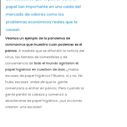
papel tan importante en una caída del 
mercado de valores como los 
problemas económicos reales que la 
causan.
Veamos un ejemplo de la pandemia de 
coronavirus que muestra cuán poderoso es el 
pánico.
 A medida que se difundió la noticia del 
virus, las tiendas de comestibles y de 
conveniencia de 
todo el mundo agotaron el 
papel higiénico en cuestión de días.
 ¿Había 
escasez de papel higiénico? Bueno, sí y no. No 
hubo escasez  
antes de
 que la  gente 
comenzara a entrar en pánico. Pero cuando la 
gente perdió la cabeza y comenzó a 
abastecerse de papel higiénico, ¡sus acciones  
crearon
  una escasez!