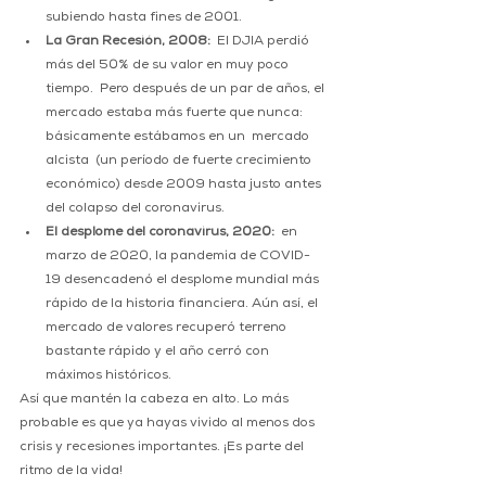
subiendo hasta fines de 2001.
La Gran Recesión, 2008: 
 El DJIA perdió 
más del 50% de su valor en muy poco 
tiempo.  Pero después de un par de años, el 
mercado estaba más fuerte que nunca: 
básicamente estábamos en un  mercado 
alcista  (un período de fuerte crecimiento 
económico) desde 2009 hasta justo antes 
del colapso del coronavirus.
El desplome del coronavirus, 2020:
  en 
marzo de 2020, la pandemia de COVID-
19 desencadenó el desplome mundial más 
rápido de la historia financiera. Aún así, el 
mercado de valores recuperó terreno 
bastante rápido y el año cerró con 
máximos históricos.  
Así que mantén la cabeza en alto. Lo más 
probable es que ya hayas vivido al menos dos 
crisis y recesiones importantes. ¡Es parte del 
ritmo de la vida!  