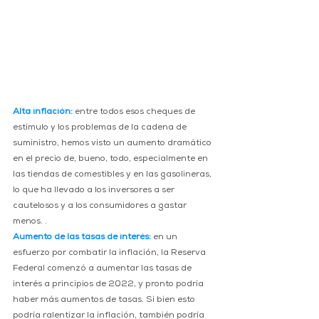
Alta inflación:
entre todos esos cheques de 
estímulo y los problemas de la cadena de 
suministro, hemos visto un aumento dramático 
en el precio de, bueno, todo, especialmente en 
las tiendas de comestibles y en las gasolineras, 
lo que ha llevado a los inversores a ser 
cautelosos y a los consumidores a gastar 
menos. .
Aumento de las tasas de interés:
 en un 
esfuerzo por combatir la inflación, la Reserva 
Federal comenzó a aumentar las tasas de 
interés a principios de 2022, y pronto podría 
haber más aumentos de tasas. Si bien esto 
podría ralentizar la inflación, también podría 