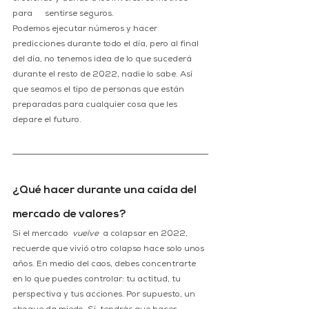
para      sentirse seguros.  
Podemos ejecutar números y hacer 
predicciones durante todo el día, pero al final 
del día, no tenemos idea de lo que sucederá 
durante el resto de 2022, nadie lo sabe. Así 
que seamos el tipo de personas que están 
preparadas para cualquier cosa que les 
depare el futuro.
¿Qué hacer durante una caída del 
mercado de valores?
Si el mercado  
vuelve 
 a colapsar en 2022, 
recuerde que vivió otro colapso hace solo unos 
años. En medio del caos, debes concentrarte 
en lo que puedes controlar: tu actitud, tu 
perspectiva y tus acciones. Por supuesto, un 