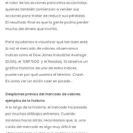
el valor de las acciones para otros accionistas, 
quienes también comienzan a vender 
sus
acciones para tratar de reducir sus pérdidas. 
El resultado final es que la gente podría perder 
mucho del dinero que invirtió. 
Para ayudarnos a visualizar qué tan bien está 
(o no) el mercado de valores, observamos 
índices como el Dow Jones Industrial Average 
(DJIA), el  S&P 500  y el Nasdaq. Si observa un 
gráfico histórico de uno de estos índices, 
puede ver por qué usamos el término  
Crash
 . 
Es como ver un avión caer en picado 
.
Desplomes previos del mercado de valores: 
ejemplos de la historia
A lo largo de la historia, el mercado ha pasado 
por muchos altibajos extremos. Cuando 
miramos hacia atrás, recordamos que, sí, una 
caída del mercado es algo muy difícil de 