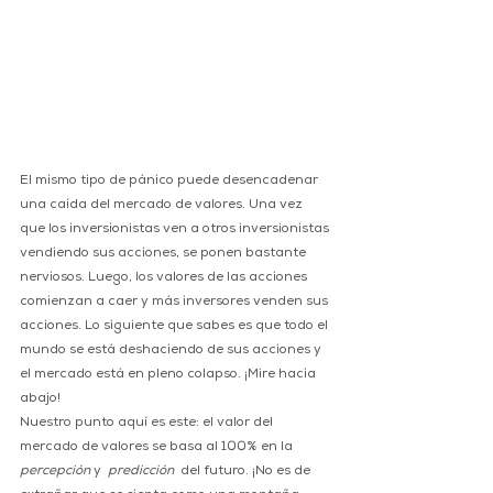
El mismo tipo de pánico puede desencadenar 
una caída del mercado de valores. Una vez 
que los inversionistas ven a otros inversionistas 
vendiendo sus acciones, se ponen bastante 
nerviosos. Luego, los valores de las acciones 
comienzan a caer y más inversores venden sus 
acciones. Lo siguiente que sabes es que todo el 
mundo se está deshaciendo de sus acciones y 
el mercado está en pleno colapso. ¡Mire hacia 
abajo!
Nuestro punto aquí es este: el valor del 
mercado de valores se basa al 100% en la 
percepción
 y  
predicción
  del futuro. ¡No es de 