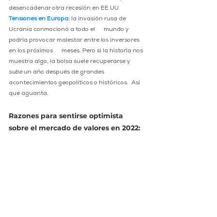
desencadenar otra recesión en EE.UU   
Tensiones en Europa:
la invasión rusa de 
Ucrania conmocionó a todo el      mundo y 
podría provocar malestar entre los inversores 
en los próximos      meses. Pero si la historia nos 
muestra algo, la bolsa suele recuperarse y 
sube
 un año después de grandes 
acontecimientos geopolíticos o históricos.  Así 
que aguanta. 
Razones para sentirse optimista 
sobre el mercado de valores en 2022: