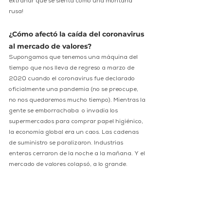
extrañar que se sienta como una montaña 
rusa!
¿Cómo afectó la caída del coronavirus 
al mercado de valores?
Supongamos que tenemos una máquina del 
tiempo que nos lleva de regreso a marzo de 
2020 cuando el coronavirus fue declarado 
oficialmente una pandemia (no se preocupe, 
no nos quedaremos mucho tiempo). Mientras la 
gente se emborrachaba  o invadía los 
supermercados para comprar papel higiénico, 
la economía global era un caos. Las cadenas 
de suministro se paralizaron. Industrias 
enteras cerraron de la noche a la mañana. Y el 
mercado de valores colapsó, a lo grande.