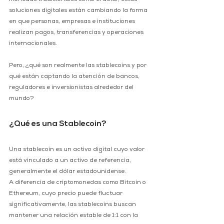
monedas tradicionales como el dólar, estas 
soluciones digitales están cambiando la forma 
en que personas, empresas e instituciones 
realizan pagos, transferencias y operaciones 
internacionales.
Pero, ¿qué son realmente las stablecoins y por 
qué están captando la atención de bancos, 
reguladores e inversionistas alrededor del 
mundo? 
¿Qué es una Stablecoin? 
Una stablecoin es un activo digital cuyo valor 
está vinculado a un activo de referencia, 
generalmente el dólar estadounidense. 
A diferencia de criptomonedas como Bitcoin o 
Ethereum, cuyo precio puede fluctuar 
significativamente, las stablecoins buscan 
mantener una relación estable de 1:1 con la 