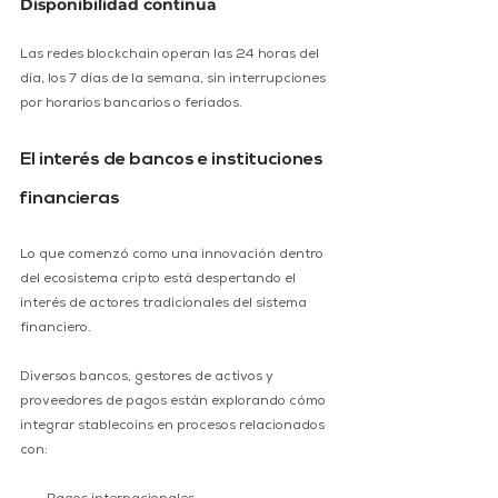
Disponibilidad continua 
Las redes blockchain operan las 24 horas del 
día, los 7 días de la semana, sin interrupciones 
por horarios bancarios o feriados. 
El interés de bancos e instituciones 
financieras 
Lo que comenzó como una innovación dentro 
del ecosistema cripto está despertando el 
interés de actores tradicionales del sistema 
financiero. 
Diversos bancos, gestores de activos y 
proveedores de pagos están explorando cómo 
integrar stablecoins en procesos relacionados 
con: 