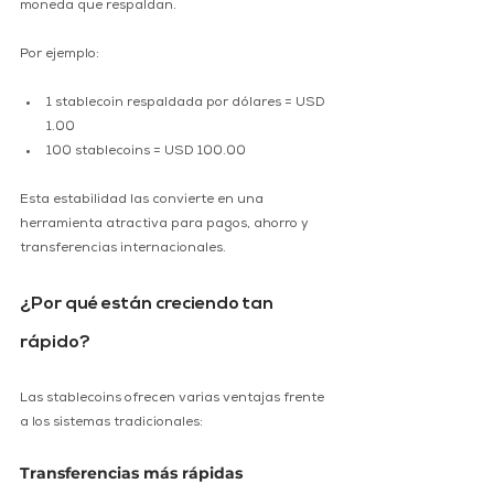
moneda que respaldan. 
Por ejemplo: 
1 stablecoin respaldada por dólares = USD 
1.00 
100 stablecoins = USD 100.00 
Esta estabilidad las convierte en una 
herramienta atractiva para pagos, ahorro y 
transferencias internacionales. 
¿Por qué están creciendo tan 
rápido? 
Las stablecoins ofrecen varias ventajas frente 
a los sistemas tradicionales: 
Transferencias más rápidas 