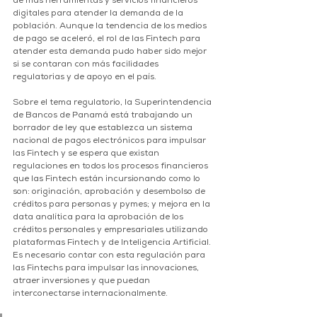
de más herramientas y servicios financieros 
digitales para atender la demanda de la 
población. Aunque la tendencia de los medios 
de pago se aceleró, el rol de las Fintech para 
atender esta demanda pudo haber sido mejor 
si se contaran con más facilidades 
regulatorias y de apoyo en el país. 
Sobre el tema regulatorio, la Superintendencia 
de Bancos de Panamá está trabajando un 
borrador de ley que establezca un sistema 
nacional de pagos electrónicos para impulsar 
las Fintech y se espera que existan 
regulaciones en todos los procesos financieros 
que las Fintech están incursionando como lo 
son: originación, aprobación y desembolso de 
créditos para personas y pymes; y mejora en la 
data analítica para la aprobación de los 
créditos personales y empresariales utilizando 
plataformas Fintech y de Inteligencia Artificial. 
Es necesario contar con esta regulación para 
las Fintechs para impulsar las innovaciones, 
atraer inversiones y que puedan 
interconectarse internacionalmente.