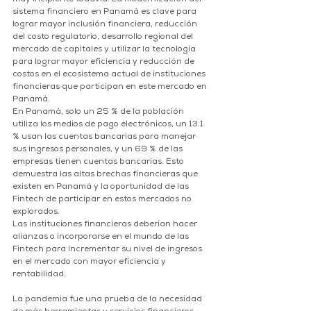
sistema financiero en Panamá es clave para 
lograr mayor inclusión financiera, reducción 
del costo regulatorio, desarrollo regional del 
mercado de capitales y utilizar la tecnología 
para lograr mayor eficiencia y reducción de 
costos en el ecosistema actual de instituciones 
financieras que participan en este mercado en 
Panamá. 
En Panamá, solo un 25 % de la población 
utiliza los medios de pago electrónicos, un 13.1 
% usan las cuentas bancarias para manejar 
sus ingresos personales, y un 69 % de las 
empresas tienen cuentas bancarias. Esto 
demuestra las altas brechas financieras que 
existen en Panamá y la oportunidad de las 
Fintech de participar en estos mercados no 
explorados.
Las instituciones financieras deberían hacer 
alianzas o incorporarse en el mundo de las 
Fintech para incrementar su nivel de ingresos 
en el mercado con mayor eficiencia y 
rentabilidad. 
La pandemia fue una prueba de la necesidad 