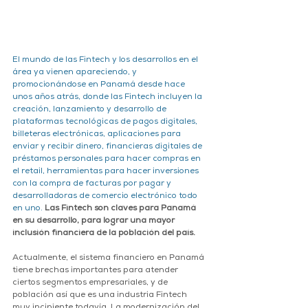
El mundo de las Fintech y los desarrollos en el 
área ya vienen apareciendo, y 
promocionándose en Panamá desde hace 
unos años atrás, donde las Fintech incluyen la 
creación, lanzamiento y desarrollo de 
plataformas tecnológicas de pagos digitales, 
billeteras electrónicas, aplicaciones para 
enviar y recibir dinero, financieras digitales de 
préstamos personales para hacer compras en 
el retail, herramientas para hacer inversiones 
con la compra de facturas por pagar y 
desarrolladoras de comercio electrónico todo 
en uno.
Las Fintech son claves para Panamá 
en su desarrollo, para lograr una mayor 
inclusión financiera de la población del país.  
Actualmente, el sistema financiero en Panamá 
tiene brechas importantes para atender 
ciertos segmentos empresariales, y de 
población así que es una industria Fintech 
muy incipiente todavía. La modernización del 