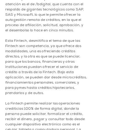
atención es el de /bdigital, que cuenta con el 
respaldo de gigantes tecnológicos como SAP, 
SAS y Microsoft, lo que le permite ofrecer la 
autogestión remota de créditos, en la que el 
proceso de afiliación, solicitud, aprobación, y 
el desembolso lo hace en cinco minutos.
Esta Fintech, desmitifica el tema de que las 
Fintech son competencia, ya que ofrece dos 
modalidades, una es ofreciendo créditos 
directos, y la otra es que se puede licenciar, 
para que los bancos, financieras y otras 
instituciones puedan ofrecer el servicio de 
crédito a través de la Fintech. Bajo esta 
aplicación, se pueden dar desde microcréditos, 
financiamientos personales, comerciales, y 
para pymes hasta créditos hipotecarios, 
prendarios y de autos.
La Fintech permite realizar las operaciones 
crediticias 100% de forma digital, donde la 
persona puede solicitar, formalizar el crédito, 
recibir el dinero, pagar y consultar todo desde 
cualquier dispositivo electrónico como es el 