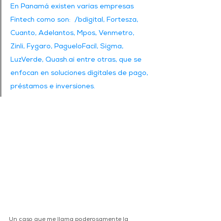
En Panamá existen varias empresas 
Fintech como son:  /bdigital, Fortesza, 
Cuanto, Adelantos, Mpos, Venmetro, 
Zinli, Fygaro, PagueloFacil, Sigma, 
LuzVerde, Quash.ai entre otras, que se 
enfocan en soluciones digitales de pago, 
préstamos e inversiones.
Un caso que me llama poderosamente la 