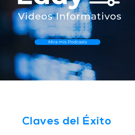
Mira mis Podcasts
Claves del Éxito