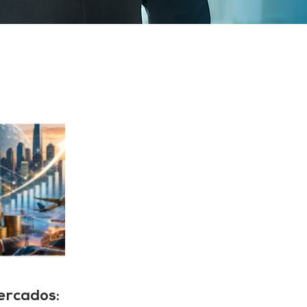
mercados: