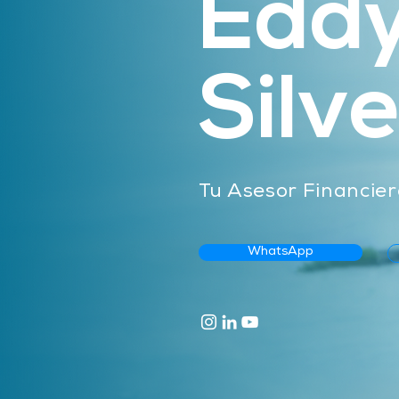
Edd
Silv
Tu Asesor Financier
WhatsApp