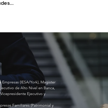
ades
Mundial
e Empresas (IESA/York), Magister
Ejecutivo de Alto Nivel en Banca,
(Vicepresidente Ejecutivo y
presas Familiares (Patrimonial y