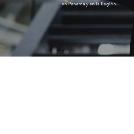
en Panama y en la Región