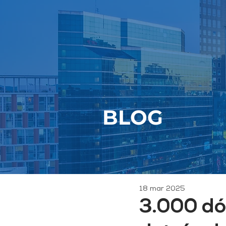
BLOG
18 mar 2025
3.000 dó