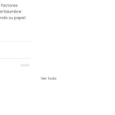
 factores 
ertidumbre 
ndo su papel 
Ver todo