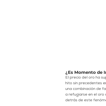
¿Es Momento de In
El precio del oro ha s
hito sin precedentes 
una combinación de fac
a refugiarse en el oro
detrás de este fenóm