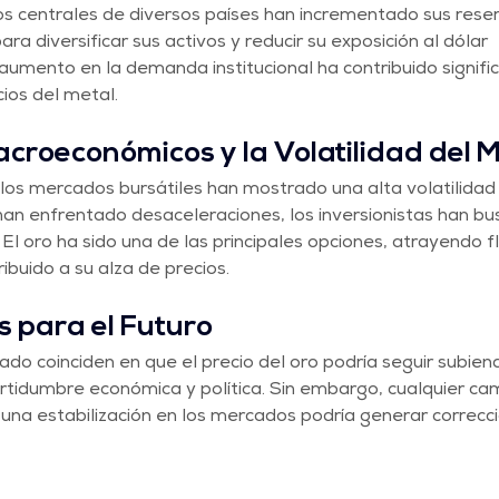
s centrales de diversos países han incrementado sus reser
a diversificar sus activos y reducir su exposición al dólar 
aumento en la demanda institucional ha contribuido signifi
cios del metal.
acroeconómicos y la Volatilidad del
los mercados bursátiles han mostrado una alta volatilidad 
an enfrentado desaceleraciones, los inversionistas han bu
El oro ha sido una de las principales opciones, atrayendo fl
ibuido a su alza de precios.
s para el Futuro
ado coinciden en que el precio del oro podría seguir subiend
ertidumbre económica y política. Sin embargo, cualquier cam
 una estabilización en los mercados podría generar correcci