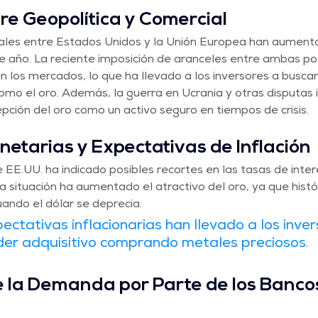
bre Geopolítica y Comercial
ales entre Estados Unidos y la Unión Europea han aument
e año. La reciente imposición de aranceles entre ambas po
n los mercados, lo que ha llevado a los inversores a buscar
como el oro. Además, la guerra en Ucrania y otras disputas 
pción del oro como un activo seguro en tiempos de crisis.
onetarias y Expectativas de Inflación
EE.UU. ha indicado posibles recortes en las tasas de interé
sta situación ha aumentado el atractivo del oro, ya que hist
uando el dólar se deprecia. 
pectativas inflacionarias han llevado a los inver
der adquisitivo comprando metales preciosos.
 la Demanda por Parte de los Banco