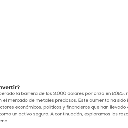
vertir?
uperado la barrera de los 3.000 dólares por onza en 2025,
en el mercado de metales preciosos. Este aumento ha sido 
tores económicos, políticos y financieros que han llevado a
 como un activo seguro. A continuación, exploramos las raz
eno.