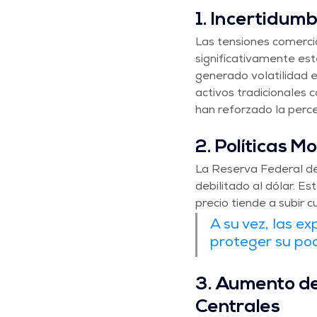
1. Incertidum
Las tensiones comerci
significativamente est
generado volatilidad e
activos tradicionales 
han reforzado la perce
2. Políticas M
La Reserva Federal de 
debilitado al dólar. E
precio tiende a subir c
A su vez, las ex
proteger su po
3. Aumento de
Centrales