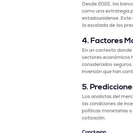
Desde 2022, los banco
como una estrategia par
estadounidense. Este 
la escalada de los pre
4. Factores M
En un contexto donde 
sectores económicos h
considerados seguros. 
inversión que han contr
5. Prediccione
Los analistas del merc
las condiciones de inc
políticas monetarias o
cotización.
Conclusión