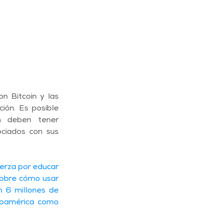
 Bitcoin y las 
ón. Es posible 
n deben tener 
ciados con sus 
erza por educar 
sobre cómo usar 
 6 millones de 
roamérica como 