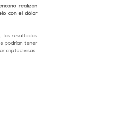
icano realizan 
lo con el dólar 
los resultados 
s podrían tener 
r criptodivisas.