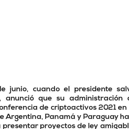
e junio, cuando el presidente salv
, anunció que su administración a
conferencia de criptoactivos 2021 en 
de Argentina, Panamá y Paraguay h
presentar proyectos de ley amigable