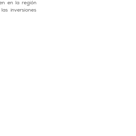
en en la región 
as inversiones 