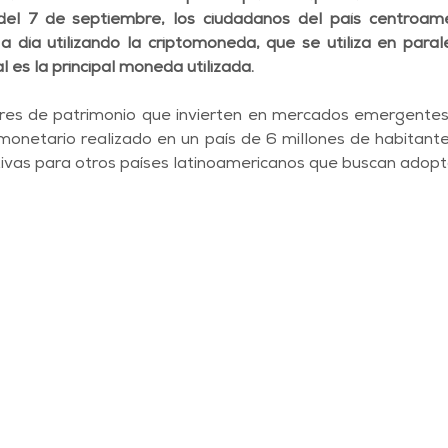
 del 7 de septiembre, los ciudadanos del país centroamer
a día utilizando la criptomoneda, que se utiliza en parale
 es la principal moneda utilizada.  
res de patrimonio que invierten en mercados emergentes, 
onetario realizado en un país de 6 millones de habitante
ativas para otros países latinoamericanos que buscan adopta