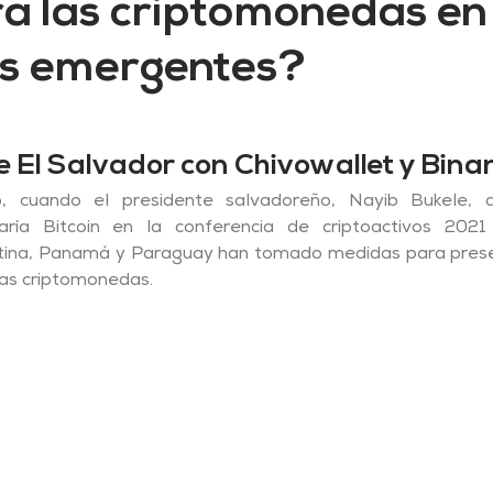
ra las criptomonedas en 
s emergentes?
e El Salvador con Chivowallet y Bina
, cuando el presidente salvadoreño, Nayib Bukele, a
aría Bitcoin en la conferencia de criptoactivos 2021
ntina, Panamá y Paraguay han tomado medidas para prese
las criptomonedas.