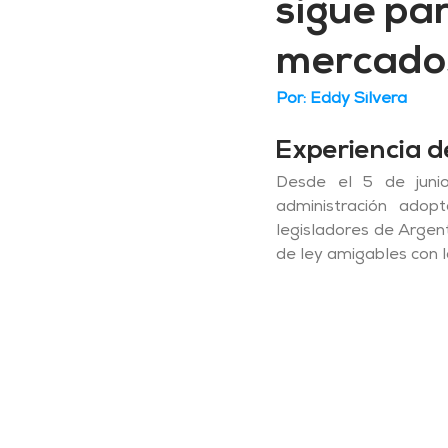
sigue pa
mercado
Por: Eddy Silvera
Experiencia d
Desde el 5 de junio
administración adopt
legisladores de Arge
de ley amigables con 