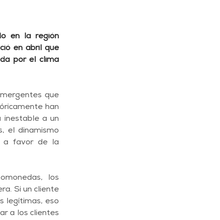
o en la región 
ió en abril que 
a por el clima 
emergentes que 
tóricamente han 
inestable a un 
, el dinamismo 
 a favor de la 
omonedas, los 
. Si un cliente 
 legítimas, eso 
 a los clientes 