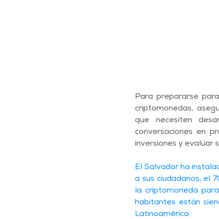
Para prepararse para 
criptomonedas, asegu
que necesiten desar
conversaciones en pro
inversiones y evaluar s
El Salvador ha instala
a sus ciudadanos, el 7
la criptomoneda para 
habitantes están sie
Latinoamérica. 