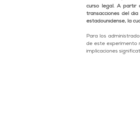
curso legal. A partir
transacciones del día 
estadounidense, la cual
Para los administrado
de este experimento m
implicaciones signific