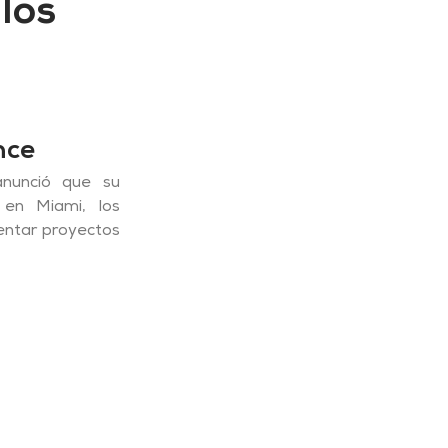
los
nce
nunció que su 
 en Miami, los 
ntar proyectos 