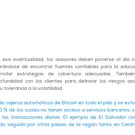
esa eventualidad, los asesores deben ponerse al día con
rándose de encontrar fuentes confiables para la educaci
rollar estrategias de cobertura adecuadas. Tambié
fundidad con los clientes para delinear los riesgos aso
u tolerancia a la volatilidad.
do cajeros automáticos de Bitcoin en todo el país y se esfu
0 % de los cuales no tienen acceso a servicios bancarios, 
las transacciones diarias. El ejemplo de El Salvador con
ndo seguido por otros países de la región tanto en Cent