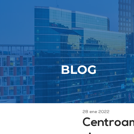
BLOG
28 ene 2022
Centroam