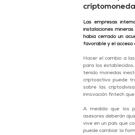
criptomoneda
Las empresas interna
instalaciones mineras
había cerrado un acue
favorable y el acceso 
Hacer el cambio a la
para los establecidos,
tenido monedas inesta
criptoactivo puede tr
sobre las criptodivi
innovación fintech que
A medida que los pa
asesores deberán ajust
vive en un país que co
puede cambiar la forma