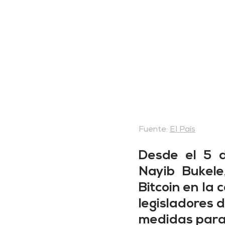
Fuente: 
El País
Desde el 5 d
Nayib Bukele
Bitcoin en la 
legisladores 
medidas para 