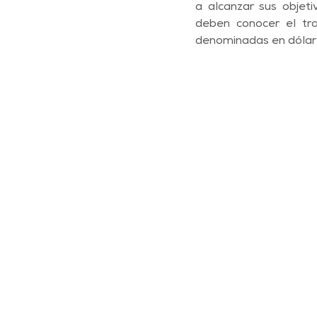
a alcanzar sus objeti
deben conocer el tra
denominadas en dólare