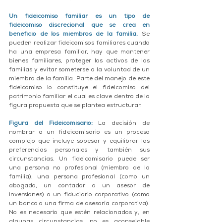
Un fideicomiso familiar es un tipo de 
fideicomiso discrecional que se crea en 
beneficio de los miembros de la familia.
 Se 
pueden realizar fideicomisos familiares cuando 
ha una empresa familiar, hay que mantener 
bienes familiares, proteger los activos de las 
familias y evitar someterse a la voluntad de un 
miembro de la familia. Parte del manejo de este 
fideicomiso lo constituye el fideicomiso del 
patrimonio familiar el cual es clave dentro de la 
figura propuesta que se plantea estructurar. 
Figura del Fideicomisario:
 La decisión de 
nombrar a un fideicomisario es un proceso 
complejo que incluye sopesar y equilibrar las 
preferencias personales y también sus 
circunstancias. Un fideicomisario puede ser 
una persona no profesional (miembro de la 
familia), una persona profesional (como un 
abogado, un contador o un asesor de 
inversiones) o un fiduciario corporativo (como 
un banco o una firma de asesoría corporativa). 
No es necesario que estén relacionados y, en 