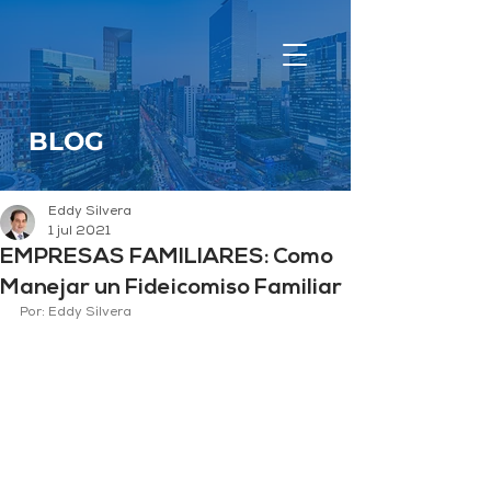
BLOG
Eddy Silvera
1 jul 2021
EMPRESAS FAMILIARES: Como
Manejar un Fideicomiso Familiar
Por: Eddy Silvera