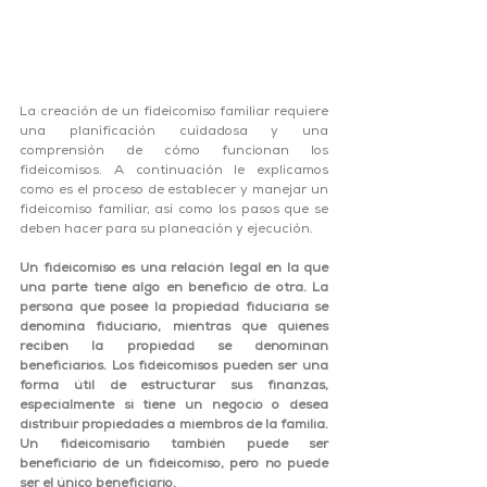
La creación de un fideicomiso familiar requiere 
una planificación cuidadosa y una 
comprensión de cómo funcionan los 
fideicomisos. A continuación le explicamos 
como es el proceso de establecer y manejar un  
fideicomiso familiar, así como los pasos que se 
deben hacer para su planeación y ejecución.
Un fideicomiso es una relación legal en la que 
una parte tiene algo en beneficio de otra. La 
persona que posee la propiedad fiduciaria se 
denomina fiduciario, mientras que quienes 
reciben la propiedad se denominan 
beneficiarios. Los fideicomisos pueden ser una 
forma útil de estructurar sus finanzas, 
especialmente si tiene un negocio o desea 
distribuir propiedades a miembros de la familia. 
Un fideicomisario también puede ser 
beneficiario de un fideicomiso, pero no puede 
ser el único beneficiario. 