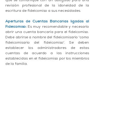
que se comunique con un abogado para una 
revisión profesional de la idoneidad de la 
escritura de fideicomiso a sus necesidades.
Aperturas de Cuentas Bancarias ligadas al 
Fideicomiso:
 Es muy recomendable y necesario 
abrir una cuenta bancaria para el fideicomiso. 
Debe abrirse a nombre del fideicomisario 'como 
fideicomisario del fideicomiso'. Se deben 
establecer los administradores de estas 
cuentas de acuerdo a las instrucciones 
establecidas en el fideicomiso por los miembros 
de la familia. 