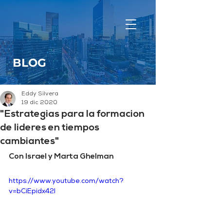
BLOG
Eddy Silvera
19 dic 2020
"Estrategias para la formacion
de lideres en tiempos
cambiantes"
Con Israel y Marta Ghelman
https://www.youtube.com/watch?
v=bCiEpidx42I