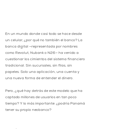
En un mundo donde casi todo se hace desde 
un celular, ¿por qué no también el banco? La 
banca digital —representada por nombres 
como Revolut, Nubank o N26— ha venido a 
cuestionar los cimientos del sistema financiero 
tradicional. Sin sucursales, sin filas, sin 
papeles. Solo una aplicación, una cuenta y 
una nueva forma de entender el dinero.
Pero, ¿qué hay detrás de este modelo que ha 
captado millones de usuarios en tan poco 
tiempo? Y lo más importante: ¿podría Panamá 
tener su propio neobanco?