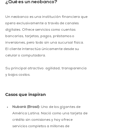
¿Qué es un neobanco?
Un neobanco es una institución financiera que 
opera exclusivamente a través de canales 
digitales. Ofrece servicios como cuentas 
bancarias, tarjetas, pagos, préstamos o 
inversiones, pero todo sin una sucursal física. 
El cliente interactúa únicamente desde su 
celular o computadora.
Su principal atractivo: agilidad, transparencia 
y bajos costos.
Casos que inspiran
Nubank (Brasil):
 Uno de los gigantes de 
América Latina. Nació como una tarjeta de 
crédito sin comisiones y hoy ofrece 
servicios completos a millones de 