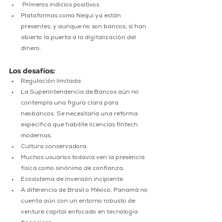
 Primeros indicios positivos.
Plataformas como Nequi ya están 
presentes, y aunque no son bancos, sí han 
abierto la puerta a la digitalización del 
dinero.
Los desafíos:
Regulación limitada.
La Superintendencia de Bancos aún no 
contempla una figura clara para 
neobancos. Se necesitaría una reforma 
específica que habilite licencias fintech 
modernas.
Cultura conservadora.
Muchos usuarios todavía ven la presencia 
física como sinónimo de confianza.
Ecosistema de inversión incipiente.
A diferencia de Brasil o México, Panamá no 
cuenta aún con un entorno robusto de 
venture capital enfocado en tecnología 