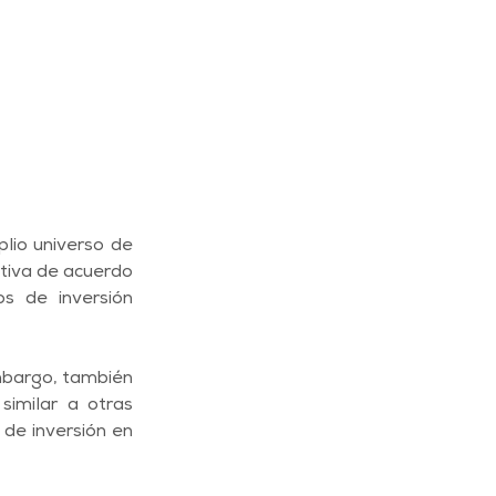
lio universo de 
tiva de acuerdo 
s de inversión 
mbargo, también 
imilar a otras 
de inversión en 