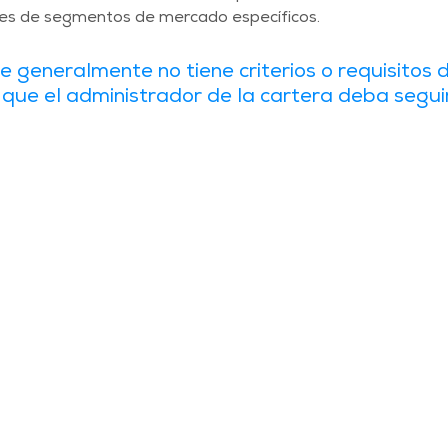
nes de segmentos de mercado específicos.
e generalmente no tiene criterios o requisitos d
ue el administrador de la cartera deba seguir.