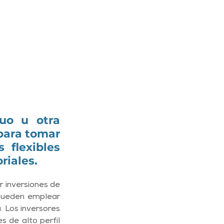
o u otra 
para tomar 
flexibles 
riales. 
 inversiones de 
pueden emplear 
 Los inversores 
 de alto perfil 