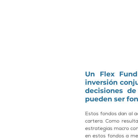
Un Flex Fund
inversión conj
decisiones de 
pueden ser fond
Estos fondos dan al ad
cartera. Como resulta
estrategias macro com
en estos fondos a men