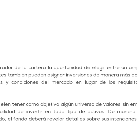
rador de la cartera la oportunidad de elegir entre un amp
ntes también pueden asignar inversiones de manera más ac
s y condiciones del mercado en lugar de los requisito
uelen tener como objetivo algún universo de valores; sin e
bilidad de invertir en todo tipo de activos. De manera s
, el fondo deberá revelar detalles sobre sus intenciones 