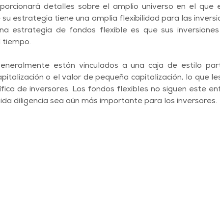
porcionará detalles sobre el amplio universo en el que e
 su estrategia tiene una amplia flexibilidad para las inversi
na estrategia de fondos flexible es que sus inversiones 
 tiempo.
neralmente están vinculados a una caja de estilo parti
italización o el valor de pequeña capitalización, lo que le
fica de inversores. Los fondos flexibles no siguen este en
ida diligencia sea aún más importante para los inversores.