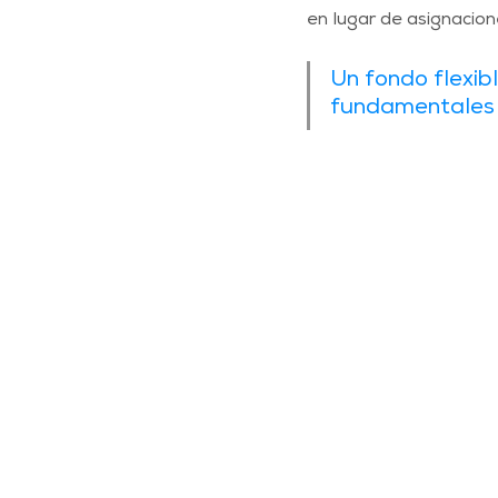
en lugar de asignacio
Un fondo flexibl
fundamentales q