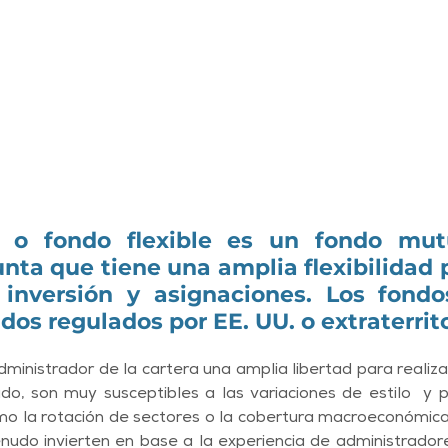
 o fondo flexible es un fondo mutu
unta que tiene una amplia flexibilidad 
inversión y asignaciones. Los fondos 
os regulados por EE. UU. o extraterrito
ministrador de la cartera una amplia libertad para realizar
do, son muy susceptibles a las variaciones de estilo  y 
o la rotación de sectores o la cobertura macroeconómica.
udo invierten en base a la experiencia de administradores