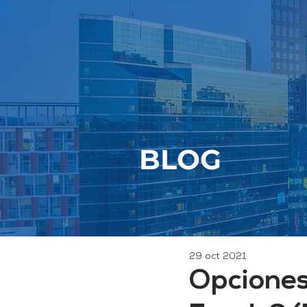
BLOG
29 oct 2021
Opciones