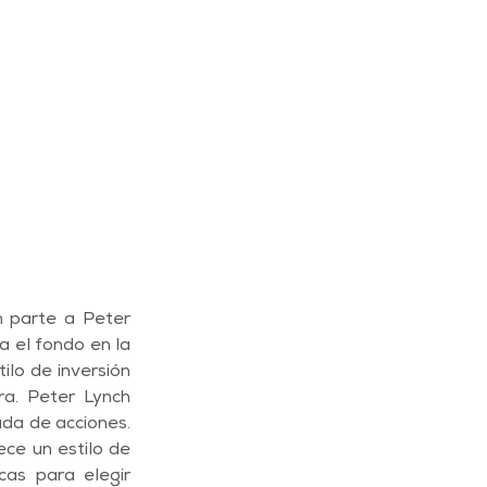
n parte a Peter 
 el fondo en la 
lo de inversión 
a. Peter Lynch 
da de acciones. 
ce un estilo de 
cas para elegir 