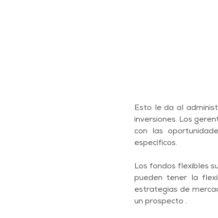
Esto le da al administ
inversiones. Los gere
con las oportunidade
específicos.
Los fondos flexibles s
pueden tener la flexi
estrategias de mercado
un prospecto .