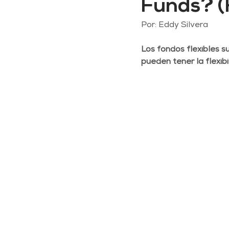
Funds? (
Por: Eddy Silvera
Los fondos flexibles s
pueden tener la flexibi