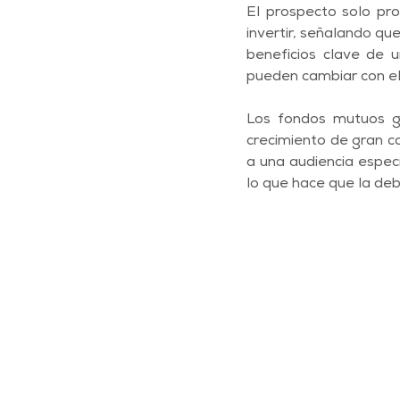
El prospecto solo pro
invertir, señalando que
beneficios clave de u
pueden cambiar con el
Los fondos mutuos ge
crecimiento de gran cap
a una audiencia especí
lo que hace que la deb