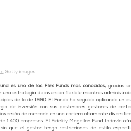
om
 Getty images
 Fund es uno de los Flex Funds más conocidos,
 gracias e
 una estrategia de inversión flexible mientras administraba
ipios de la de 1990. El Fondo ha seguido aplicando un esti
egia de inversión con sus posteriores gestores de carter
inversión de mercado en una cartera altamente diversifica
de 1.400 empresas. El Fidelity Magellan Fund todavía ofre
sin que el gestor tenga restricciones de estilo específi