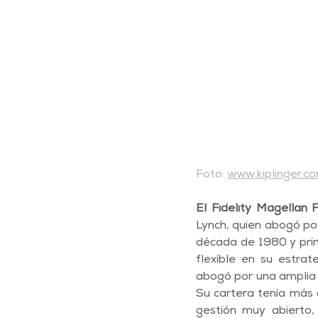
Foto: 
www.kiplinger.c
El Fidelity Magellan
Lynch, quien abogó por
década de 1980 y princ
flexible en su estrat
abogó por una amplia 
Su cartera tenía más 
gestión muy abierto, 