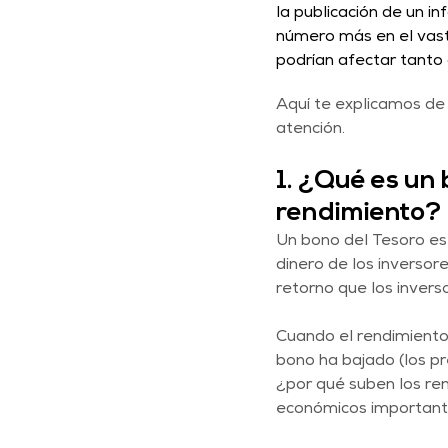
la publicación de un 
número más en el vast
podrían afectar tanto 
Aquí te explicamos de 
atención.
1. ¿Qué es un 
rendimiento?
Un bono del Tesoro es 
dinero de los inversor
retorno que los inver
Cuando el rendimiento 
bono ha bajado (los pr
¿por qué suben los ren
económicos important