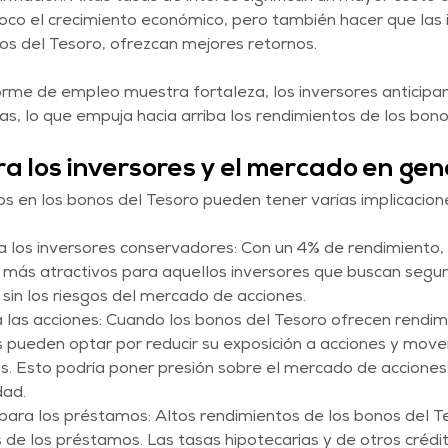
oco el crecimiento económico, pero también hacer que las 
os del Tesoro, ofrezcan mejores retornos.
orme de empleo muestra fortaleza, los inversores anticipan
tas, lo que empuja hacia arriba los rendimientos de los bono
ra los inversores y el mercado en gen
s en los bonos del Tesoro pueden tener varias implicacion
a los inversores conservadores: Con un 4% de rendimiento, 
 más atractivos para aquellos inversores que buscan segur
sin los riesgos del mercado de acciones.
las acciones: Cuando los bonos del Tesoro ofrecen rendimi
 pueden optar por reducir su exposición a acciones y move
. Esto podría poner presión sobre el mercado de acciones,
dad.
para los préstamos: Altos rendimientos de los bonos del T
 de los préstamos. Las tasas hipotecarias y de otros crédi