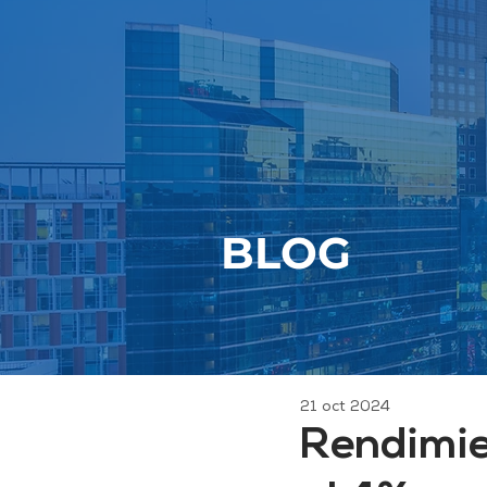
BLOG
21 oct 2024
Rendimie