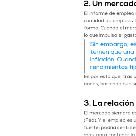
2. Un mercado
El informe de empleo
cantidad de empleos. 
forma. Cuando el merc
lo que impulsa el gast
Sin embargo, es
temen que una 
inflación. Cuand
rendimientos fi
Es por esto que, tras 
bonos, haciendo que su
3. La relación
El mercado siempre es
(Fed). Y el empleo es 
fuerte, podría sentirse
más, para contener la i