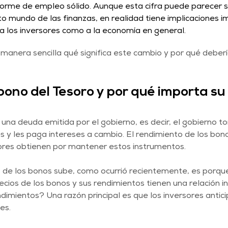
informe de empleo sólido. Aunque esta cifra puede parecer
o mundo de las finanzas, en realidad tiene implicaciones 
a los inversores como a la economía en general. 
manera sencilla qué significa este cambio y por qué deberí
bono del Tesoro y por qué importa su 
una deuda emitida por el gobierno, es decir, el gobierno 
es y les paga intereses a cambio. El rendimiento de los bono
sores obtienen por mantener estos instrumentos.
de los bonos sube, como ocurrió recientemente, es porque 
ecios de los bonos y sus rendimientos tienen una relación in
dimientos? Una razón principal es que los inversores antic
es.