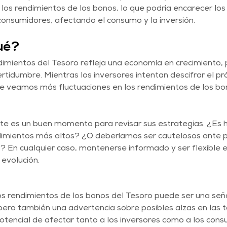
 los rendimientos de los bonos, lo que podría encarecer lo
onsumidores, afectando el consumo y la inversión.
ué?
dimientos del Tesoro refleja una economía en crecimiento,
ertidumbre. Mientras los inversores intentan descifrar el p
e veamos más fluctuaciones en los rendimientos de los bon
ste es un buen momento para revisar sus estrategias. ¿Es 
imientos más altos? ¿O deberíamos ser cautelosos ante po
s? En cualquier caso, mantenerse informado y ser flexible e
evolución.
s rendimientos de los bonos del Tesoro puede ser una seña
pero también una advertencia sobre posibles alzas en las t
 potencial de afectar tanto a los inversores como a los cons