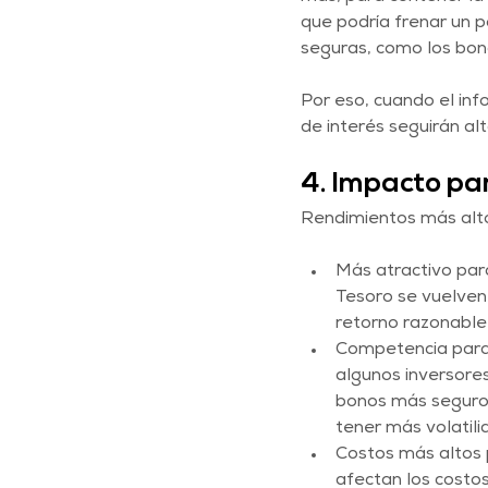
que podría frenar un p
seguras, como los bon
Por eso, cuando el inf
de interés seguirán al
4. Impacto pa
Rendimientos más alto
Más atractivo par
Tesoro se vuelven
retorno razonable 
Competencia para 
algunos inversores
bonos más seguros
tener más volatili
Costos más altos 
afectan los costos