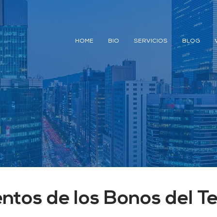
HOME
BIO
SERVICIOS
BLOG
ntos de los Bonos del T