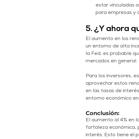
estar vinculadas a
para empresas y c
5. ¿Y ahora q
El aumento en los ren
un entorno de alta inc
la Fed, es probable qu
mercados en general.
Para los inversores, e
aprovechar estos rend
en las tasas de interé
entorno económico en 
Conclusión:
El aumento al 4% en lo
fortaleza económica, 
interés. Esto tiene el