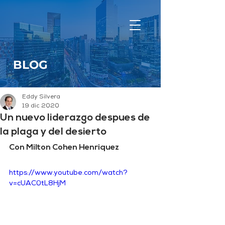
BLOG
Eddy Silvera
19 dic 2020
Un nuevo liderazgo despues de
la plaga y del desierto
Con Milton Cohen Henriquez
https://www.youtube.com/watch?
v=cUAC0tL8HjM