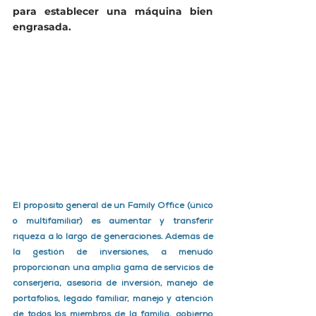
para establecer una máquina bien 
engrasada. 
El propósito general de un Family Office (único 
o multifamiliar) es aumentar y transferir 
riqueza a lo largo de generaciones. Además de 
la gestión de inversiones, a menudo 
proporcionan una amplia gama de servicios de 
conserjería, asesoría de inversión, manejo de 
portafolios, legado familiar, manejo y atención 
de todos los miembros de la familia, gobierno 