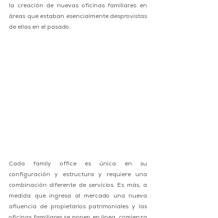
la creación de nuevas oficinas familiares en 
áreas que estaban esencialmente desprovistas 
de ellas en el pasado.
Cada family office es única en su 
configuración y estructura y requiere una 
combinación diferente de servicios. Es más, a 
medida que ingresa al mercado una nueva 
afluencia de propietarios patrimoniales y las 
oficinas familiares se ponen en línea, comienza 